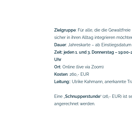
Zielgruppe
: Für alle, die die Gewaltfre
sicher in ihren Alltag integrieren möchte
Dauer
: Jahreskarte – ab Einstiegsdatum
Zeit:
jeden 1. und 3. Donnerstag – 19:00
Uhr
Ort
: Online (live via Zoom)
Kosten
: 260,- EUR
Leitung:
: Ulrike Kahmann, anerkannte Tr
Eine „
Schnupperstunde
“ (26,- EUR) ist
angerechnet werden.