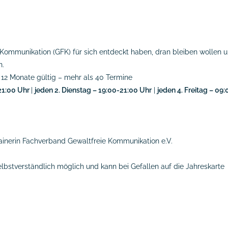
ie Kommunikation (GFK) für sich entdeckt haben, dran bleiben wollen 
n.
 12 Monate gültig – mehr als 40 Termine
-21:00 Uhr
|
jeden 2. Dienstag – 19:00-21:00 Uhr
|
jeden 4. Freitag – 09
ainerin Fachverband Gewaltfreie Kommunikation e.V.
 selbstverständlich möglich und kann bei Gefallen auf die Jahreskarte