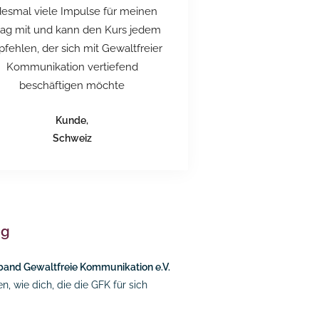
desmal viele Impulse für meinen
tag mit und kann den Kurs jedem
fehlen, der sich mit Gewaltfreier
Kommunikation vertiefend
beschäftigen möchte
Kunde,
Schweiz
ng
band Gewaltfreie Kommunikation e.V.
, wie dich, die die GFK für sich