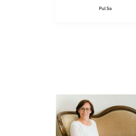
Pul Sa