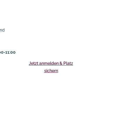
und
:00-11:00
Jetzt anmelden & Platz
sichern