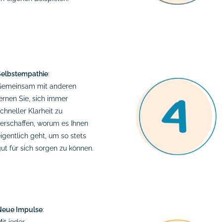
Selbstempathie
:
Gemeinsam mit anderen
ernen Sie, sich immer
chneller Klarheit zu
erschaffen, worum es Ihnen
igentlich geht, um so stets
ut für sich sorgen zu können.
Neue Impulse
: