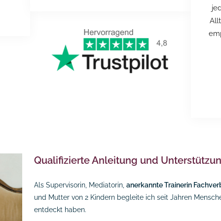
je
All
emp
Qualifizierte Anleitung und Unterstützu
Als Supervisorin, Mediatorin,
anerkannte Trainerin Fachver
und Mutter von 2 Kindern begleite ich seit Jahren Menschen
entdeckt haben.