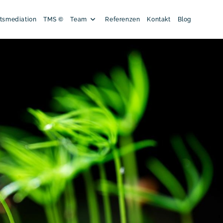
tsmediation
TMS ©
Team
Referenzen
Kontakt
Blog