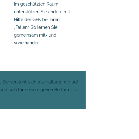
Im geschützten Raum
unterstützen Sie andere mit
Hilfe der GFK bei Ihren
„Fällen“. So lernen Sie
gemeinsam mit- und
voneinander.
Sie versteht sich als Haltung, die auf
 und sich für seine eigenen Bedürfnisse