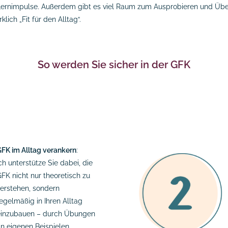
e Lernimpulse. Außerdem gibt es viel Raum zum Ausprobieren und Üben 
lich „Fit für den Alltag“.
So werden Sie sicher in der GFK
FK im Alltag verankern
:
ch unterstütze Sie dabei, die
FK nicht nur theoretisch zu
erstehen, sondern
egelmäßig in Ihren Alltag
einzubauen – durch Übungen
n eigenen Beispielen.