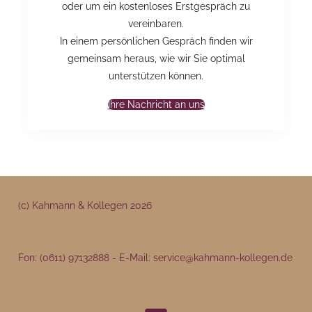
oder um ein kostenloses Erstgespräch zu
vereinbaren.
In einem persönlichen Gespräch finden wir
gemeinsam heraus, wie wir Sie optimal
unterstützen können.
Ihre Nachricht an uns
(c) Kahmann & Kollegen 202
6
Fon: (0611) 97132888 - E-Mail: service@kahmann-kollegen.de